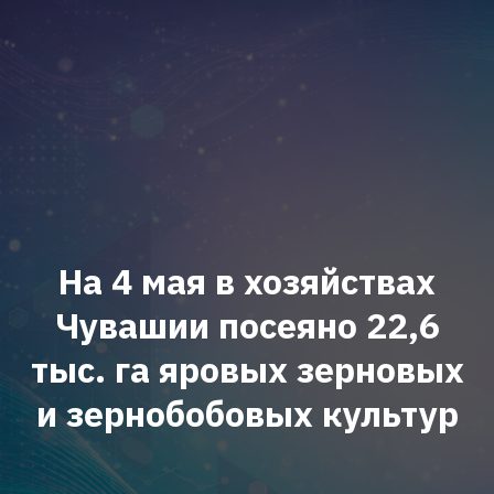
На 4 мая в хозяйствах
Чувашии посеяно 22,6
тыс. га яровых зерновых
и зернобобовых культур