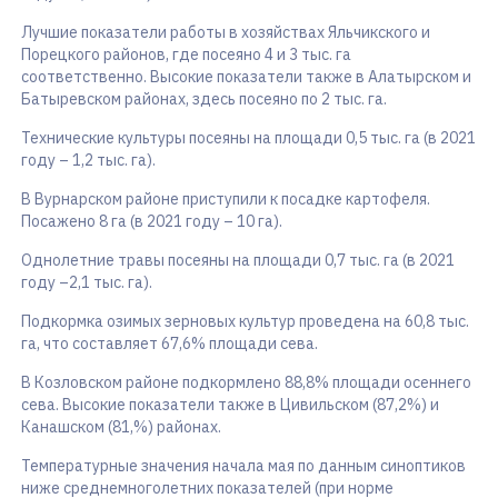
Лучшие показатели работы в хозяйствах Яльчикского и
Порецкого районов, где посеяно 4 и 3 тыс. га
соответственно. Высокие показатели также в Алатырском и
Батыревском районах, здесь посеяно по 2 тыс. га.
Технические культуры посеяны на площади 0,5 тыс. га (в 2021
году – 1,2 тыс. га).
В Вурнарском районе приступили к посадке картофеля.
Посажено 8 га (в 2021 году – 10 га).
Однолетние травы посеяны на площади 0,7 тыс. га (в 2021
году –2,1 тыс. га).
Подкормка озимых зерновых культур проведена на 60,8 тыс.
га, что составляет 67,6% площади сева.
В Козловском районе подкормлено 88,8% площади осеннего
сева. Высокие показатели также в Цивильском (87,2%) и
Канашском (81,%) районах.
Температурные значения начала мая по данным синоптиков
ниже среднемноголетних показателей (при норме