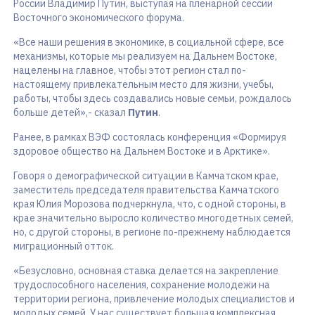
России Владимир Путин, выступая на пленарной сессии
Восточного экономического форума.
«Все наши решения в экономике, в социальной сфере, все
механизмы, которые мы реализуем на Дальнем Востоке,
нацелены на главное, чтобы этот регион стал по-
настоящему привлекательным место для жизни, учебы,
работы, чтобы здесь создавались новые семьи, рождалось
больше детей»,- сказал
Путин
.
Ранее, в рамках ВЭФ состоялась конференция «Формируя
здоровое общество на Дальнем Востоке и в Арктике».
Говоря о демографической ситуации в Камчатском крае,
заместитель председателя правительства Камчатского
края Юлия Морозова подчеркнула, что, с одной стороны, в
крае значительно выросло количество многодетных семей,
но, с другой стороны, в регионе по-прежнему наблюдается
миграционный отток.
«Безусловно, основная ставка делается на закрепление
трудоспособного населения, сохранение молодежи на
территории региона, привлечение молодых специалистов и
молодых семей. У нас существует большая комплексная