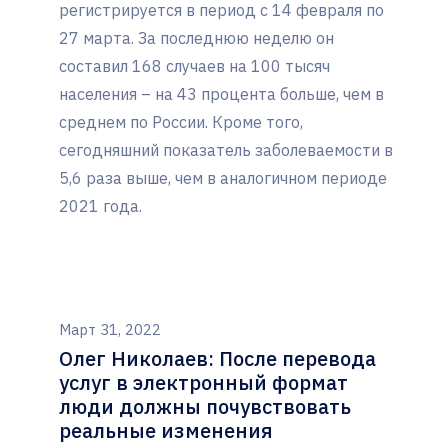
регистрируется в период с 14 февраля по
27 марта. За последнюю неделю он
составил 168 случаев на 100 тысяч
населения – на 43 процента больше, чем в
среднем по России. Кроме того,
сегодняшний показатель заболеваемости в
5,6 раза выше, чем в аналогичном периоде
2021 года.
Март 31, 2022
Олег Николаев: После перевода
услуг в электронный формат
люди должны почувствовать
реальные изменения