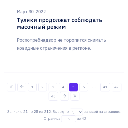
Март 30, 2022
Туляки продолжат соблюдать
масочный режим
Роспотребнадзор не торопится снимать
ковидные ограничения в регионе.
...
1
2
3
4
5
6
41
42
43
Записи с
21
по
25
из
212
. Вывод по
записей на странице.
Страница
из 43