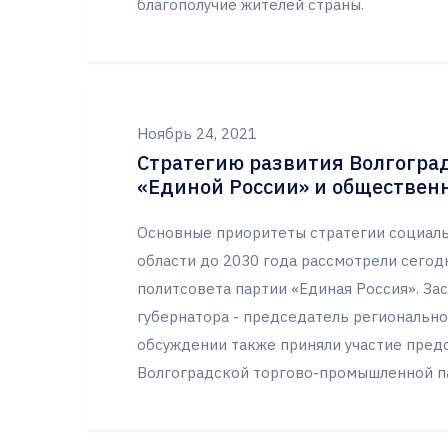
благополучие жителей страны.
Ноябрь 24, 2021
Стратегию развития Волгогра
«Единой России» и обществен
Основные приоритеты стратегии социаль
области до 2030 года рассмотрели сего
политсовета партии «Единая Россия». За
губернатора - председатель региональн
обсуждении также приняли участие пред
Волгоградской торгово-промышленной пал