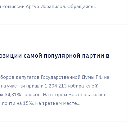
й комиссии Артур Исрапилов. Обращаясь...
позиции самой популярной партии в
ыборов депутатов Государственной Думы РФ на
на участки пришли 1 204 213 избирателей)
» 34,31% голосов. На втором месте оказалась
почти на 15%. На третьем месте...