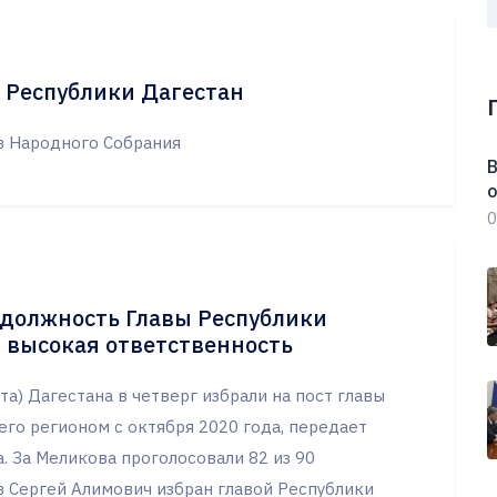
 Республики Дагестан
ов Народного Собрания
В
о
0
 должность Главы Республики
и высокая ответственность
а) Дагестана в четверг избрали на пост главы
го регионом с октября 2020 года, передает
. За Меликова проголосовали 82 из 90
в Сергей Алимович избран главой Республики