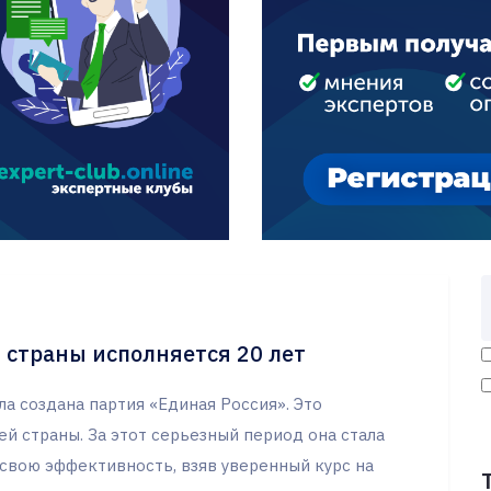
 страны исполняется 20 лет
ла создана партия «Единая Россия». Это
ей страны. За этот серьезный период она стала
свою эффективность, взяв уверенный курс на