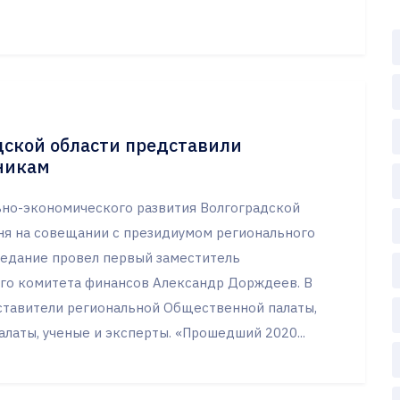
дской области представили
никам
но-экономического развития Волгоградской
дня на совещании с президиумом регионального
седание провел первый заместитель
ого комитета финансов Александр Дорждеев. В
ставители региональной Общественной палаты,
аты, ученые и эксперты. «Прошедший 2020...