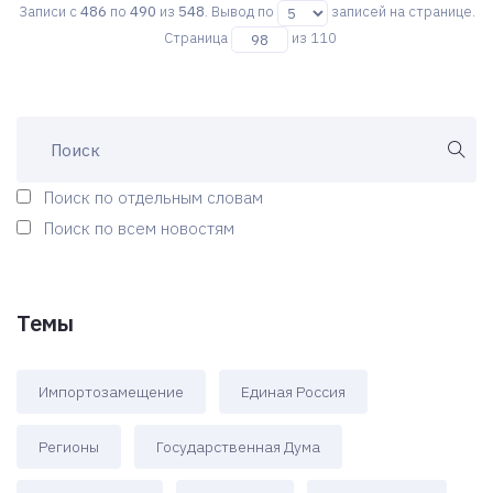
Записи с
486
по
490
из
548
. Вывод по
записей на странице.
Страница
из 110
Поиск по отдельным словам
Поиск по всем новостям
Темы
Импортозамещение
Единая Россия
Регионы
Государственная Дума