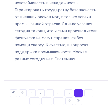
неустойчивость и ненадежность.
Гарантировать государству безопасность
от внешних рисков могут только успехи
промышленной отрасли. Однако условия
сегодня таковы, что и сами производители
физически не могут справиться без
помощи сверху. К счастью, в вопросах
поддержки промышленности Москве
равных сегодня нет. Системная...
...
...
1
2
3
97
98
99
108
109
110