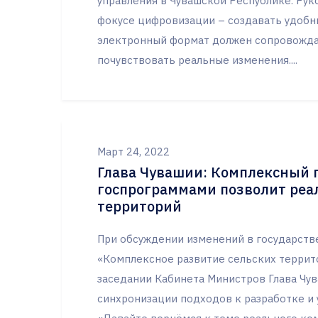
управления в Чувашской Республике. Рук
фокусе цифровизации – создавать удобны
электронный формат должен сопровожд
почувствовать реальные изменения....
Март 24, 2022
Глава Чувашии: Комплексный 
госпрограммами позволит реа
территорий
При обсуждении изменений в государств
«Комплексное развитие сельских террит
заседании Кабинета Министров Глава Чу
синхронизации подходов к разработке и