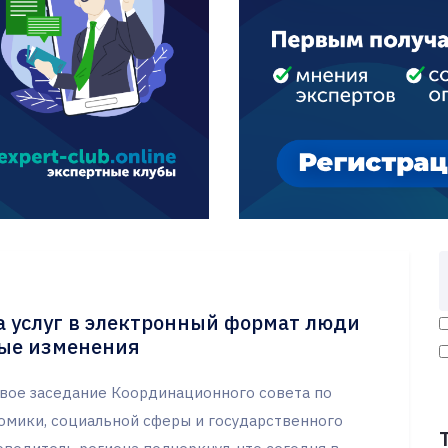
а услуг в электронный формат люди
ные изменения
рвое заседание Координационного совета по
мики, социальной сферы и государственного