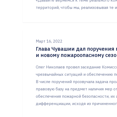
«Давайте вернёмся к теме реального ко
территорий, чтобы мы, реализовывая те ил
Март 16, 2022
Глава Чувашии дал поручения 
и новому пожароопасному сезо
Олег Николаев провел заседание Комис
чрезвычайных ситуаций и обеспечению п
В числе поручений прозвучала задача п
правовую базу на предмет наличия мер о
обеспечения пожарной безопасности, их 
дифференциации, исходя из причиненного