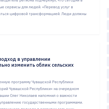
оводитель региона подчеркнул, что сегодня в
е сервисы для людей. «Перевод услуг в
аться цифровой трансформацией. Люди должны
подход в управлении
льно изменить облик сельских
енную программу Чувашской Республики
орий Чувашской Республики» на очередном
вашии Олег Николаев напомнил о важности
 управлению государственными программами.