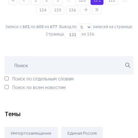
1
2
3
120
121
122
134
135
136
Записи с
601
по
605
из
677
. Вывод по
записей на странице.
Страница
из 136
Поиск по отдельным словам
Поиск по всем новостям
Темы
Импортозамещение
Единая Россия