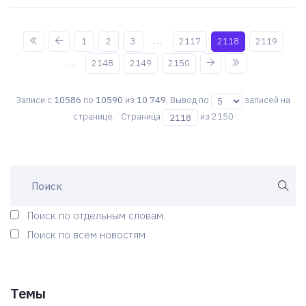
...
1
2
3
2117
2118
2119
...
2148
2149
2150
Записи с
10586
по
10590
из
10 749
. Вывод по
записей на
странице. Страница
из 2150
Поиск по отдельным словам
Поиск по всем новостям
Темы