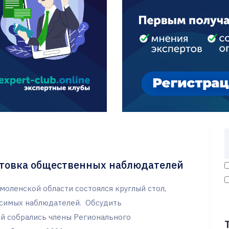
отовка общественных наблюдателей
моленской области состоялся круглый стол,
исимых наблюдателей. Обсудить
ий собрались члены Регионального