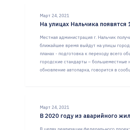
Март 24, 2021
На улицах Нальчика появятся 
Местная администрация г. Нальчик получ
ближайшее время выйдут на улицы город
планах - подготовка к переходу всего о
городские стандарты – большеместные н
обновление автопарка, говорится в сооб
Март 24, 2021
В 2020 году из аварийного жи
В целях реализации федерального проек