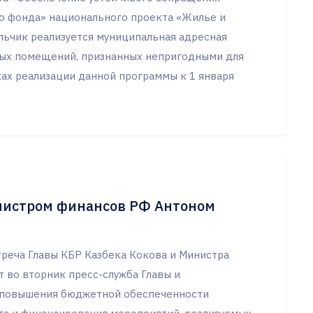
о фонда» национального проекта «Жилье и
льчик реализуется муниципальная адресная
лых помещений, признанных непригодными для
ах реализации данной программы к 1 января
инистром финансов РФ Антоном
треча Главы КБР Казбека Кокова и Министра
 во вторник пресс-служба Главы и
 повышения бюджетной обеспеченности