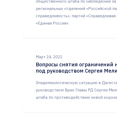
общественного штаба по наблюдению за 
региональных отделений «Российской па
справедливость», партий «Справедливая 
«Единая Россия».
Март 24, 2021
Вопросы снятия ограничений н
под руководством Сергея Мел
Эпидемиологическую ситуацию в Дагестан
руководством Врио Главы РД Сергея Мел
штаба по противодействию новой корона