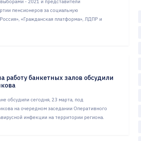
выборами - 2021 и представители
ртии пенсионеров за социальную
Россия», «Гражданская платформа», ЛДПР и
а работу банкетных залов обсудили
икова
е обсудили сегодня, 23 марта, под
икова на очередном заседании Оперативного
вирусной инфекции на территории региона.