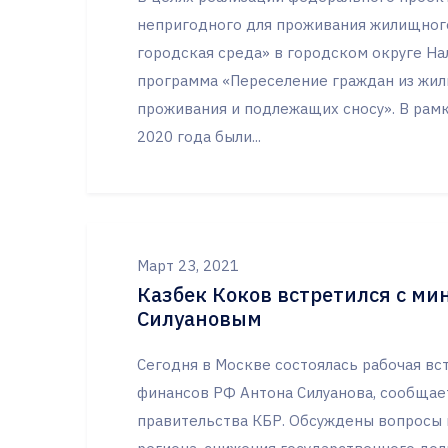
непригодного для проживания жилищног
городская среда» в городском округе На
программа «Переселение граждан из жи
проживания и подлежащих сносу». В рамк
2020 года были...
Март 23, 2021
Казбек Коков встретился с м
Силуановым
Сегодня в Москве состоялась рабочая вс
финансов РФ Антона Силуанова, сообщает
правительства КБР. Обсуждены вопросы