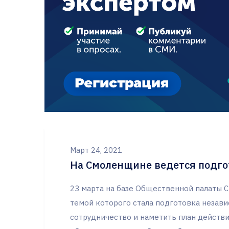
Март 24, 2021
На Смоленщине ведется подг
23 марта на базе Общественной палаты С
темой которого стала подготовка незав
сотрудничество и наметить план действ