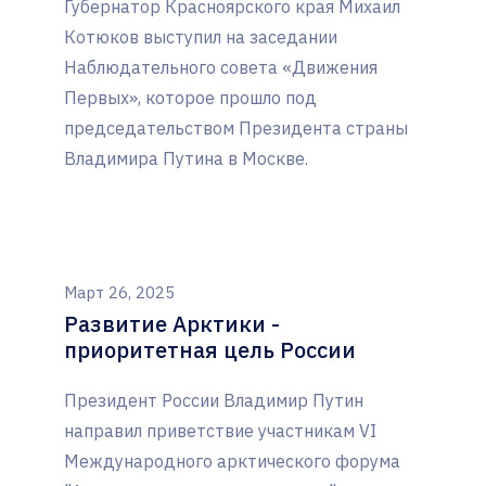
Губернатор Красноярского края Михаил
Котюков выступил на заседании
Наблюдательного совета «Движения
Первых», которое прошло под
председательством Президента страны
Владимира Путина в Москве.
Март 26, 2025
Развитие Арктики -
приоритетная цель России
Президент России Владимир Путин
направил приветствие участникам VI
Международного арктического форума