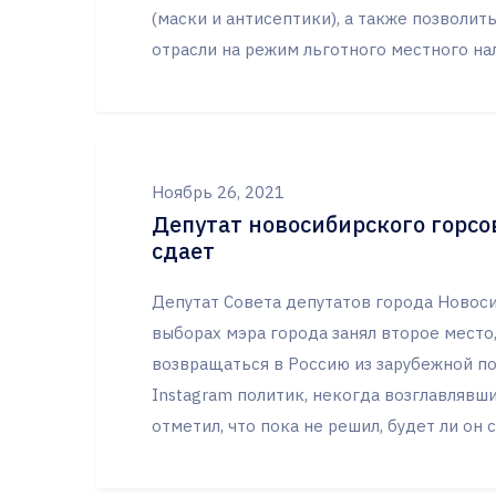
(маски и антисептики), а также позволи
отрасли на режим льготного местного на
Ноябрь 26, 2021
Депутат новосибирского горсо
сдает
Депутат Совета депутатов города Новоси
выборах мэра города занял второе место,
возвращаться в Россию из зарубежной по
Instagram политик, некогда возглавлявш
отметил, что пока не решил, будет ли он