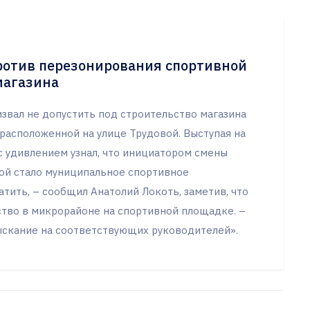
ротив перезонирования спортивной
магазина
звал не допустить под строительство магазина
расположенной на улице Трудовой. Выступая на
с удивлением узнал, что инициатором смены
кой стало муниципальное спортивное
атить, – сообщил Анатолий Локоть, заметив, что
тво в микрорайоне на спортивной площадке. –
зыскание на соответствующих руководителей».