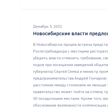
Декабрь 5, 2021
Новосибирские власти предло
В Новосибирске прошла встреча предста
Роспотребнадзора с местными ресторато
убедить власти отменить требование, св
кодов при посещении заведений общепит
губернатор Сергей Семка и министр пром
предпринимательства Андрей Гончаров) 
расстояния между столиками не меньше 1
правительство может пойти на отмену т
50 посадочными местами. Кроме того, вл
обоснование возможности компенсации р