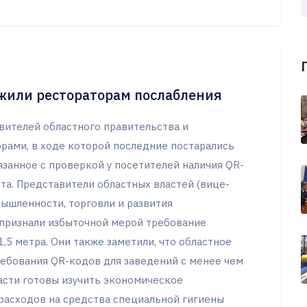
жили рестораторам послабления
вителей областного правительства и
рами, в ходе которой последние постарались
язанное с проверкой у посетителей наличия QR-
а. Представители областных властей (вице-
ышленности, торговли и развития
признали избыточной мерой требование
,5 метра. Они также заметили, что областное
ребования QR-кодов для заведений с менее чем
асти готовы изучить экономическое
асходов на средства специальной гигиены