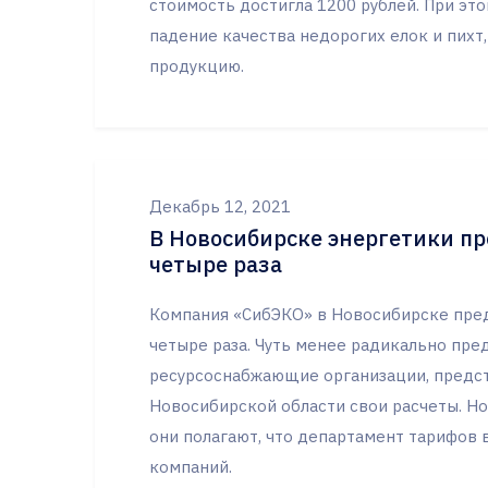
стоимость достигла 1200 рублей. При эт
падение качества недорогих елок и пихт,
продукцию.
Декабрь 12, 2021
В Новосибирске энергетики п
четыре раза
Компания «СибЭКО» в Новосибирске пред
четыре раза. Чуть менее радикально пре
ресурсоснабжающие организации, предс
Новосибирской области свои расчеты. Но
они полагают, что департамент тарифов в
компаний.