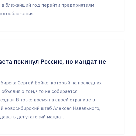
ть в ближайший год перейти предприятиям
логообложения.
вета покинул Россию, но мандат не
бирска Сергей Бойко, который на последних
 объявил о том, что не собирается
ездки. В то же время на своей странице в
ий новосибирский штаб Алексея Навального,
 сдавать депутатский мандат.