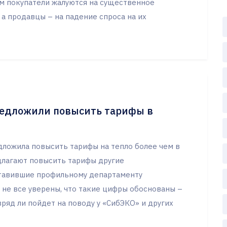
ом покупатели жалуются на существенное
 а продавцы – на падение спроса на их
редложили повысить тарифы в
ложила повысить тарифы на тепло более чем в
длагают повысить тарифы другие
тавившие профильному департаменту
 не все уверены, что такие цифры обоснованы –
ряд ли пойдет на поводу у «СибЭКО» и других