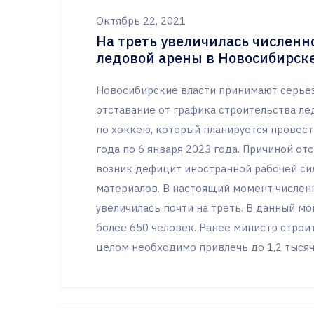
Октябрь 22, 2021
На треть увеличилась численн
ледовой арены в Новосибирск
Новосибирские власти принимают серьез
отставание от графика строительства л
по хоккею, который планируется провест
года по 6 января 2023 года. Причиной от
возник дефицит иностранной рабочей си
материалов. В настоящий момент численн
увеличилась почти на треть. В данный м
более 650 человек. Ранее министр строи
целом необходимо привлечь до 1,2 тысяч