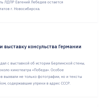
ель ЛДПР Евгений Лебедев остается
атов г. Новосибирска.
и выставку консульства Германии
дал с выставкой об истории Берлинской стены,
около кинотеатра «Победа». Особое
 вызвали не только фотографии, но и тексты
бом, содержавшие упреки в адрес СССР.