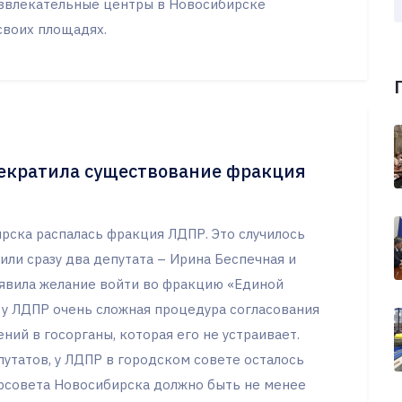
развлекательные центры в Новосибирске
своих площадях.
рекратила существование фракция
рска распалась фракция ЛДПР. Это случилось
вили сразу два депутата – Ирина Беспечная и
ъявила желание войти во фракцию «Единой
о у ЛДПР очень сложная процедура согласования
ий в госорганы, которая его не устраивает.
путатов, у ЛДПР в городском совете осталось
орсовета Новосибирска должно быть не менее