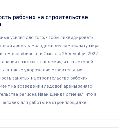
ость рабочих на строительстве
е
ные усилия для того, чтобы ликвидировать
едовой арены к молодежному чемпионату мира
и в Новосибирске и Омске с 26 декабря 2022
ставания называют пандемия, из-за которой
лы, а также удорожание строительных
ость занятых на строительстве рабочих,
омент на возведении ледовой арены занято
тельства региона Иван Шмидт отмечал, что в
 человек для работы на стройплощадке.