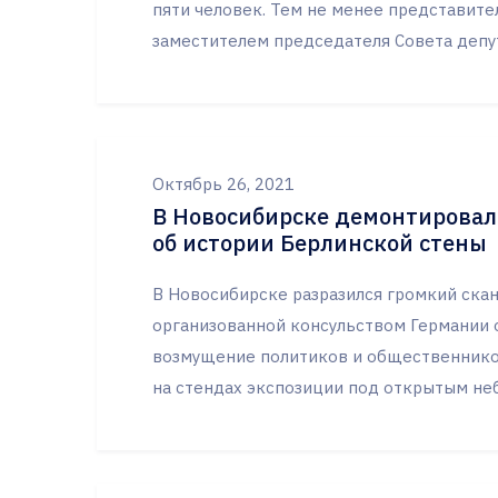
пяти человек. Тем не менее представит
заместителем председателя Совета депут
Октябрь 26, 2021
В Новосибирске демонтировал
об истории Берлинской стены
В Новосибирске разразился громкий скан
организованной консульством Германии 
возмущение политиков и общественников
на стендах экспозиции под открытым не