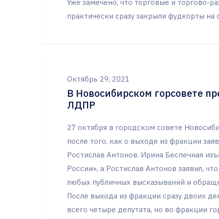
Уже замечено, что торговые и торгово-
практически сразу закрыли фудкорты на 
Октябрь 29, 2021
В Новосибирском горсовете п
ЛДПР
27 октября в городском совете Новосиби
после того, как о выходе из фракции зая
Ростислав Антонов. Ирина Беспечная из
России», а Ростислав Антонов заявил, чт
любых публичных высказываний и обращен
После выхода из фракции сразу двоих де
всего четыре депутата, но во фракции г