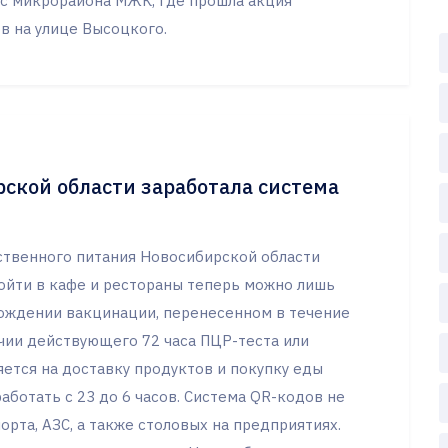
 с микрорайона МЖК, где прошла акция
в на улице Высоцкого.
рской области заработала система
ественного питания Новосибирской области
ойти в кафе и рестораны теперь можно лишь
ождении вакцинации, перенесенном в течение
ичии действующего 72 часа ПЦР-теста или
ется на доставку продуктов и покупку еды
аботать с 23 до 6 часов. Система QR-кодов не
орта, АЗС, а также столовых на предприятиях.