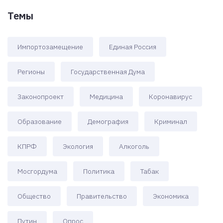
Темы
Импортозамещение
Единая Россия
Регионы
Государственная Дума
Законопроект
Медицина
Коронавирус
Образование
Демография
Криминал
КПРФ
Экология
Алкоголь
Мосгордума
Политика
Табак
Общество
Правительство
Экономика
Путин
Опрос