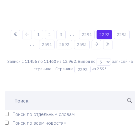
...
1
2
3
2291
2292
2293
...
2591
2592
2593
Записи с
11456
по
11460
из
12 962
. Вывод по
записей на
странице. Страница
из 2593
Поиск по отдельным словам
Поиск по всем новостям