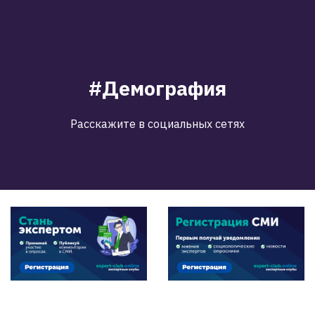
#Демография
Расскажите в социальных сетях