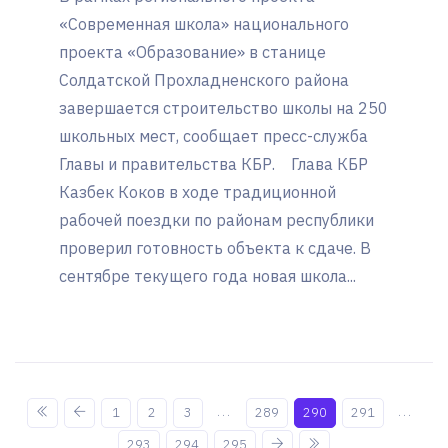
«Современная школа» национального
проекта «Образование» в станице
Солдатской Прохладненского района
завершается строительство школы на 250
школьных мест, сообщает пресс-служба
Главы и правительства КБР. Глава КБР
Казбек Коков в ходе традиционной
рабочей поездки по районам республики
проверил готовность объекта к сдаче. В
сентябре текущего года новая школа...
...
...
1
2
3
289
290
291
293
294
295