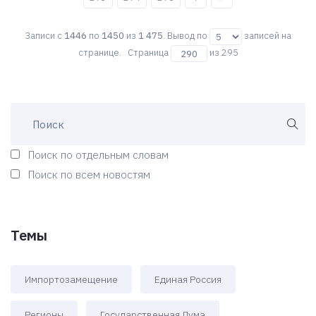
Записи с
1446
по
1450
из
1 475
. Вывод по
записей на
странице. Страница
из 295
Поиск по отдельным словам
Поиск по всем новостям
Темы
Импортозамещение
Единая Россия
Регионы
Государственная Дума