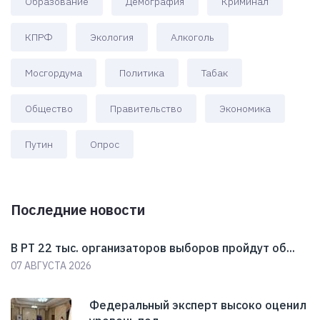
Образование
Демография
Криминал
КПРФ
Экология
Алкоголь
Мосгордума
Политика
Табак
Общество
Правительство
Экономика
Путин
Опрос
Последние новости
В РТ 22 тыс. организаторов выборов пройдут об...
07 АВГУСТА 2026
Федеральный эксперт высоко оценил