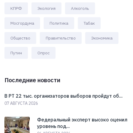
КПРФ
Экология
Алкоголь
Мосгордума
Политика
Табак
Общество
Правительство
Экономика
Путин
Опрос
Последние новости
В РТ 22 тыс. организаторов выборов пройдут об...
07 АВГУСТА 2026
Федеральный эксперт высоко оценил
уровень под...