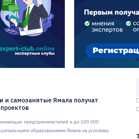
 и самозанятые Ямала получат
-проектов
ачинающих предпринимателей и до 100 000
иципальными образованиями Ямала на условиях