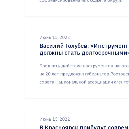
софинансирования из бюджета округа.
Июнь 15, 2022
Василий Голубев: «Инструмен
должны стать долгосрочными
Продлить действие инструментов налого
на 20 лет предложил губернатор Ростовс
совета Национальной ассоциации агентст
Июнь 15, 2022
В Красноярск прибудут совре