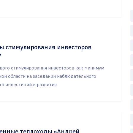
ты стимулирования инвесторов
»
вого стимулирования инвесторов как минимум
кой области на заседании наблюдательного
в инвестиций и развития.
менные теплоходы «Андрей