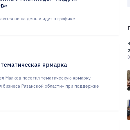
ев»
ются ни на день и идут в графике.
В
о
0
 тематическая ярмарка
ел Малков посетил тематическую ярмарку,
я бизнеса Рязанской области» при поддержке