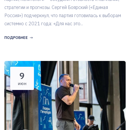
стратегии и прогнозы. Сергей Боярский («Единая
Россия») подчеркнул, что партия готовилась к выборам
системно с 2021 года: «Для нас это...
ПОДРОБНЕЕ
9
июн