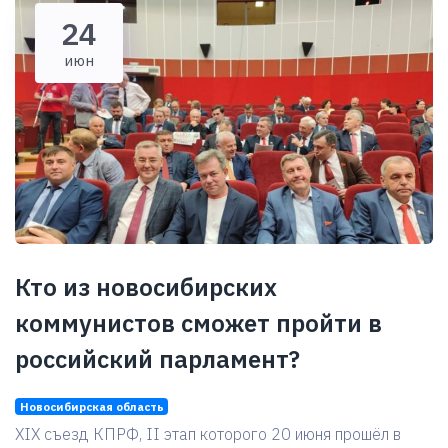
24
июн
Кто из новосибирских
коммунистов сможет пройти в
российский парламент?
Новосибирская область
XIX съезд КПРФ, II этап которого 20 июня прошёл в