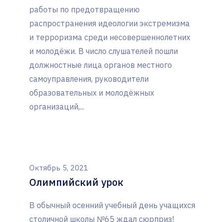
работы по предотвращению
распространения идеологии экстремизма
и терроризма среди несовершеннолетних
и молодёжи. В число слушателей пошли
должностные лица органов местного
самоуправления, руководители
образовательных и молодёжных
организаций,...
Октябрь 5, 2021
Олимпийский урок
В обычный осенний учебный день учащихся
столичной школы №65 ждал сюрприз!