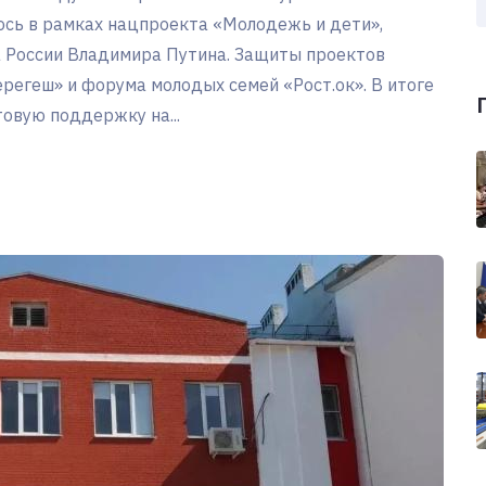
ось в рамках нацпроекта «Молодежь и дети»,
 России Владимира Путина. Защиты проектов
егеш» и форума молодых семей «Рост.ок». В итоге
овую поддержку на...