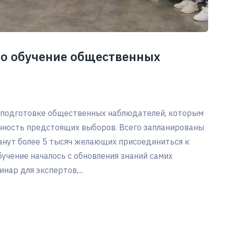
ло обучение общественных
о подготовке общественных наблюдателей, которым
чность предстоящих выборов. Всего запланированы
анут более 5 тысяч желающих присоединиться к
чение началось с обновления знаний самих
нар для экспертов,...