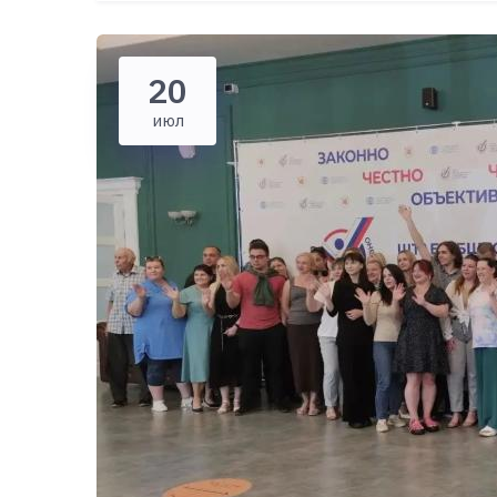
20
июл