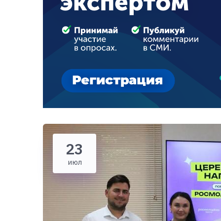
23
июл