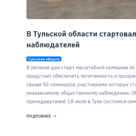
В Тульской области стартова
наблюдателей
Тульская область
В регионе дан старт масштабной кампании п
предстоит обеспечить легитимность и прозра
свыше 50 семинаров, участниками которых ст
независимому общественному наблюдению. Обу
преподавателей: 18 июля в Туле состоялся семи
ПОДРОБНЕЕ