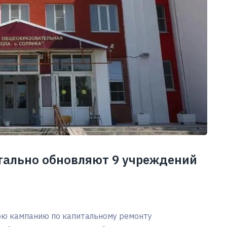
итально обновляют 9 учреждений
юю кампанию по капитальному ремонту