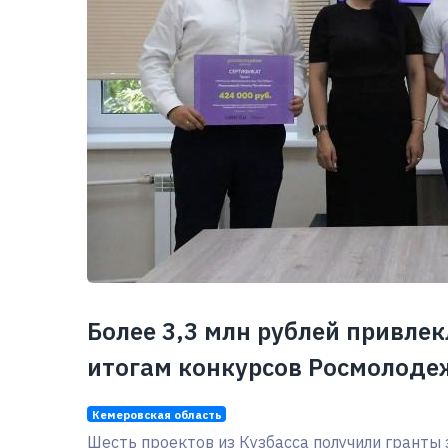
Более 3,3 млн рублей привле
итогам конкурсов Росмолоде
Кемеровская область
Шесть проектов из Кузбасса получили гранты 