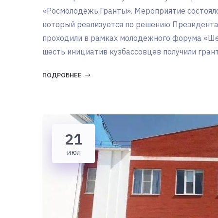
«Росмолодежь.Гранты». Мероприятие состоял
который реализуется по решению Президента
проходили в рамках молодежного форума «Шер
шесть инициатив кузбассовцев получили грант
ПОДРОБНЕЕ
21
июл