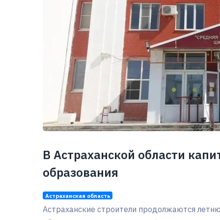
В Астраханской области кап
образования
Астраханская область
Астраханские строители продолжаются летн