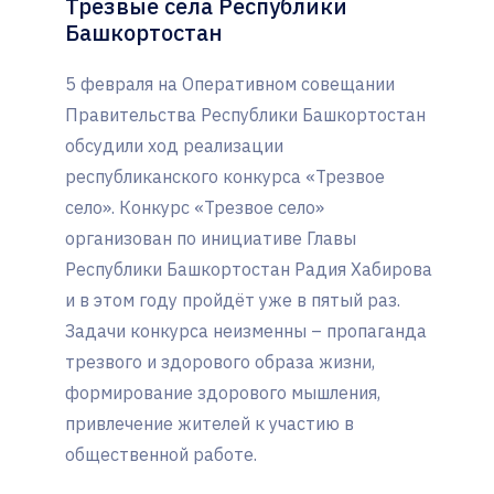
Трезвые сёла Республики
Башкортостан
5 февраля на Оперативном совещании
Правительства Республики Башкортостан
обсудили ход реализации
республиканского конкурса «Трезвое
село». Конкурс «Трезвое село»
организован по инициативе Главы
Республики Башкортостан Радия Хабирова
и в этом году пройдёт уже в пятый раз.
Задачи конкурса неизменны – пропаганда
трезвого и здорового образа жизни,
формирование здорового мышления,
привлечение жителей к участию в
общественной работе.