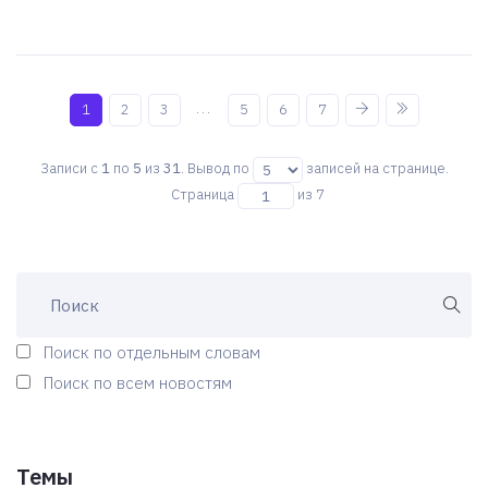
...
1
2
3
5
6
7
Записи с
1
по
5
из
31
. Вывод по
записей на странице.
Страница
из 7
Поиск по отдельным словам
Поиск по всем новостям
Темы