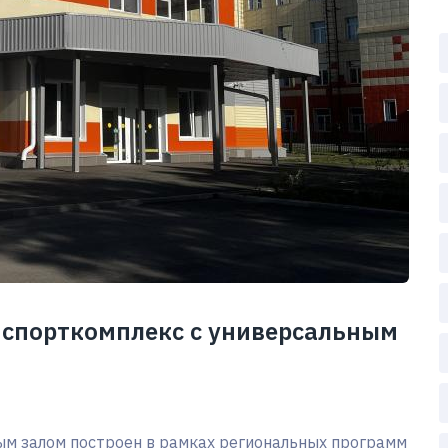
 спорткомплекс с универсальным
ым залом построен в рамках региональных программ