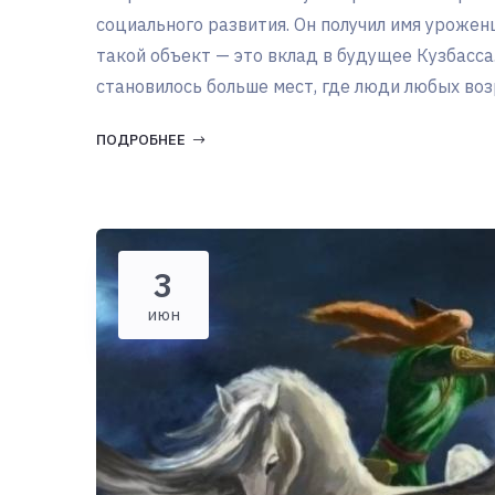
социального развития. Он получил имя уроже
такой объект — это вклад в будущее Кузбасса
становилось больше мест, где люди любых возр
ПОДРОБНЕЕ
3
июн