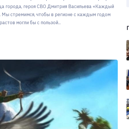
нца города, героя СВО Дмитрия Васильева «Каждый
. Мы стремимся, чтобы в регионе с каждым годом
астов могли бы с пользой...