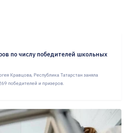
ров по числу победителей школьных
гея Кравцова, Республика Татарстан заняла
269 победителей и призеров.