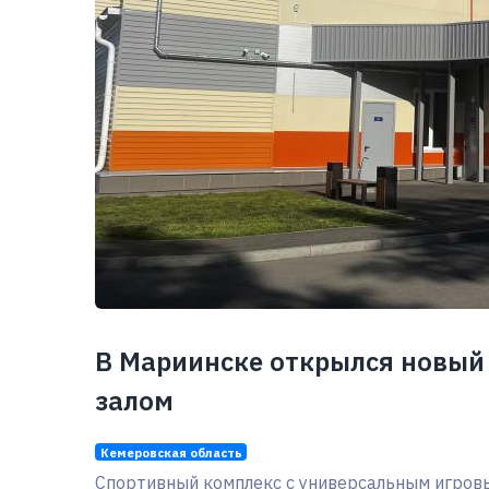
В Мариинске открылся новый
залом
Кемеровская область
Спортивный комплекс с универсальным игров