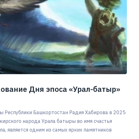
ование Дня эпоса «Урал-батыр»
вы Республики Башкортостан Радия Хабирова в 2025
шкирского народа Урала батыры во имя счастья
ла, является одним из самых ярких памятников