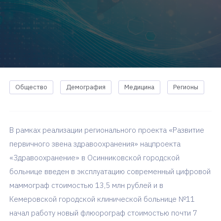
Общество
Демография
Медицина
Регионы
В рамках реализации регионального проекта «Развитие
первичного звена здравоохранения» нацпроекта
«Здравоохранение» в Осинниковской городской
больнице введен в эксплуатацию современный цифровой
маммограф стоимостью 13,5 млн рублей и в
Кемеровской городской клинической больнице №11
начал работу новый флюорограф стоимостью почти 7