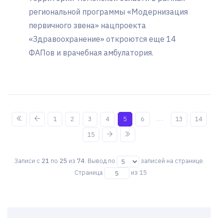
региональной программы «Модернизация
первичного звена» нацпроекта
«Здравоохранение» откроются еще 14
ФАПов и врачебная амбулатория.
...
1
2
3
4
5
6
13
14
15
Записи с
21
по
25
из
74
. Вывод по
записей на странице.
Страница
из 15