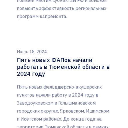
полезен многим субъектам РФ и поможет
повысить эффективность региональных
программ капремонта.
Июль 18, 2024
Пять новых ФАПов начали
работать в Тюменской области в
2024 году
Пять новых фельдшерско-акушерских
пунктов начали работу в 2024 году в
Заводоуковском и Голышмановском
городских округах, Ярковском, Ишимском
и Исетском районах. До конца года на
территории Тюменской области в рамках