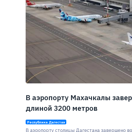
В аэропорту Махачкалы заве
длиной 3200 метров
Республика Дагестан
В аэропорту столицы Дагестана завершено во