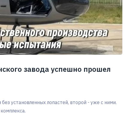
нского завода успешно прошел
без установленных лопастей, второй - уже с ними.
 комплекса.